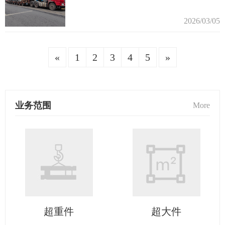
2026/03/05
«
1
2
3
4
5
»
业务范围
More
超重件
超大件