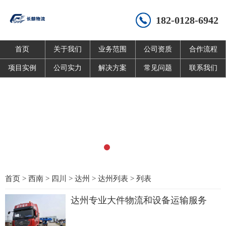
182-0128-6942
首页
关于我们
业务范围
公司资质
合作流程
项目实例
公司实力
解决方案
常见问题
联系我们
首页
>
西南
>
四川
>
达州
>
达州列表
> 列表
达州专业大件物流和设备运输服务