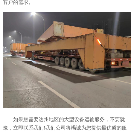
客户的需求。
如果您需要达州地区的大型设备运输服务，不要犹
豫，立即联系我们!我们公司将竭诚为您提供最优质的服