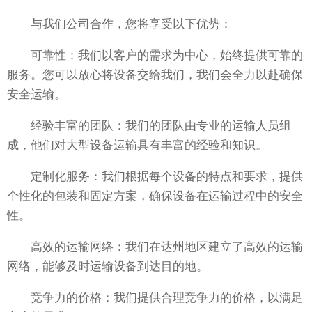
与我们公司合作，您将享受以下优势：
可靠性：我们以客户的需求为中心，始终提供可靠的
服务。您可以放心将设备交给我们，我们会全力以赴确保
安全运输。
经验丰富的团队：我们的团队由专业的运输人员组
成，他们对大型设备运输具有丰富的经验和知识。
定制化服务：我们根据每个设备的特点和要求，提供
个性化的包装和固定方案，确保设备在运输过程中的安全
性。
高效的运输网络：我们在达州地区建立了高效的运输
网络，能够及时运输设备到达目的地。
竞争力的价格：我们提供合理竞争力的价格，以满足