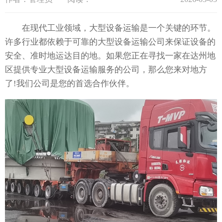
在现代工业领域，大型设备运输是一个关键的环节。
许多行业都依赖于可靠的大型设备运输公司来保证设备的
安全、准时地运达目的地。如果您正在寻找一家在达州地
区提供专业大型设备运输服务的公司，那么您来对地方
了!我们公司是您的首选合作伙伴。