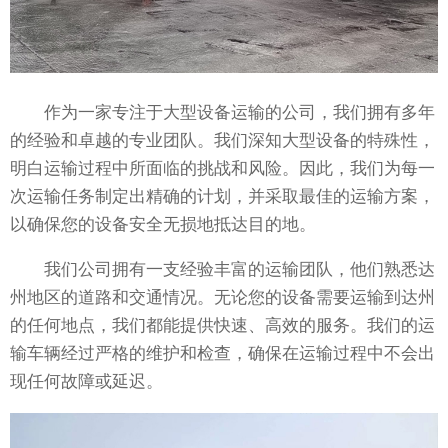
作为一家专注于大型设备运输的公司，我们拥有多年
的经验和卓越的专业团队。我们深知大型设备的特殊性，
明白运输过程中所面临的挑战和风险。因此，我们为每一
次运输任务制定出精确的计划，并采取最佳的运输方案，
以确保您的设备安全无损地抵达目的地。
我们公司拥有一支经验丰富的运输团队，他们熟悉达
州地区的道路和交通情况。无论您的设备需要运输到达州
的任何地点，我们都能提供快速、高效的服务。我们的运
输车辆经过严格的维护和检查，确保在运输过程中不会出
现任何故障或延迟。