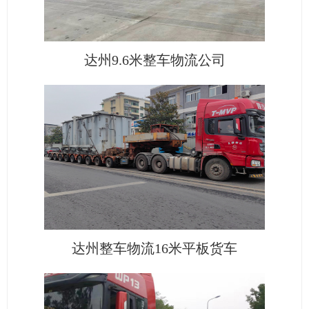
达州9.6米整车物流公司
达州整车物流16米平板货车