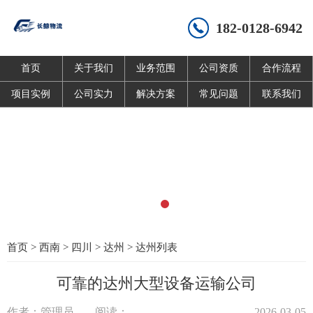
182-0128-6942
首页
关于我们
业务范围
公司资质
合作流程
项目实例
公司实力
解决方案
常见问题
联系我们
首页
>
西南
>
四川
>
达州
>
达州列表
可靠的达州大型设备运输公司
作者：管理员
阅读：
2026-03-05