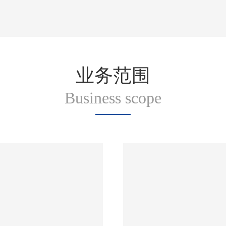
业务范围
Business scope