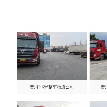
普洱9.6米整车物流公司
普