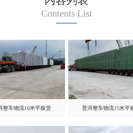
内容列表
Contents List
洱整车物流16米平板货
普洱整车物流15米平