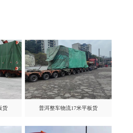
板货
普洱整车物流17米平板货