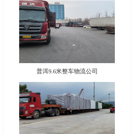
普洱9.6米整车物流公司