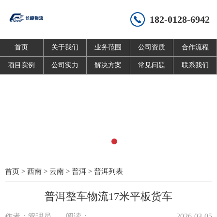
182-0128-6942
首页
关于我们
业务范围
公司资质
合作流程
项目实例
公司实力
解决方案
常见问题
联系我们
首页
>
西南
>
云南
>
普洱
>
普洱列表
普洱整车物流17米平板货车
作者：管理员
阅读：
2026-03-05