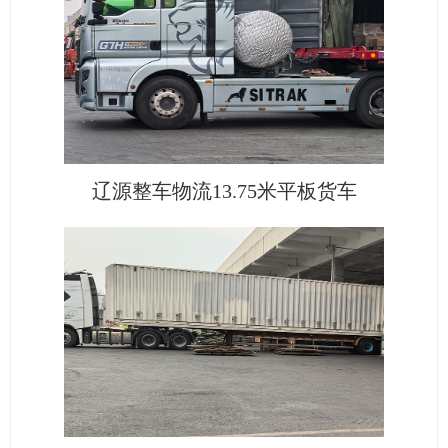
辽源整车物流13.75米平板货车