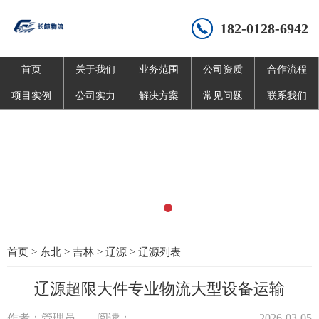
182-0128-6942
首页
关于我们
业务范围
公司资质
合作流程
项目实例
公司实力
解决方案
常见问题
联系我们
首页
>
东北
>
吉林
>
辽源
>
辽源列表
辽源超限大件专业物流大型设备运输
作者：管理员
阅读：
2026-03-05