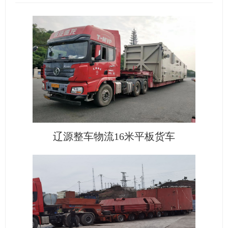
辽源整车物流16米平板货车