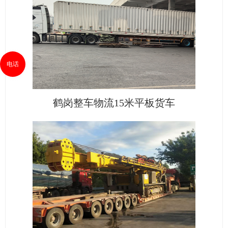
电话
鹤岗整车物流15米平板货车