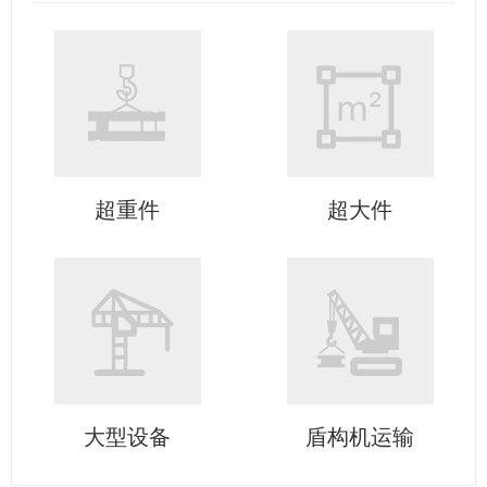
超重件
超大件
大型设备
盾构机运输