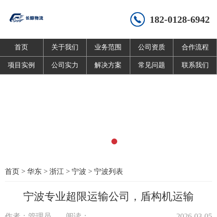
182-0128-6942
首页
关于我们
业务范围
公司资质
合作流程
项目实例
公司实力
解决方案
常见问题
联系我们
首页
>
华东
>
浙江
>
宁波
>
宁波列表
宁波专业超限运输公司，盾构机运输
作者：管理员
阅读：
2026-03-05