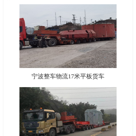
宁波整车物流17米平板货车