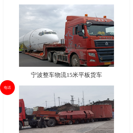
宁波整车物流15米平板货车
电话