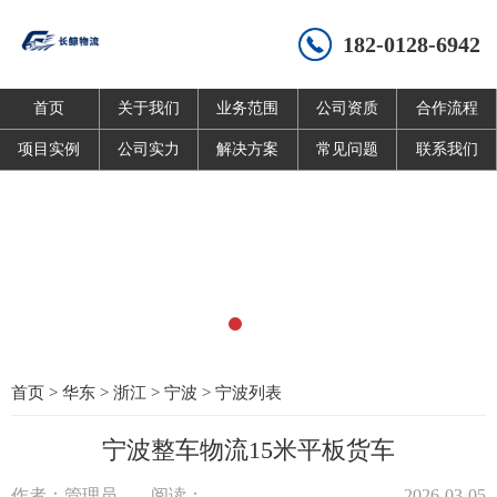
182-0128-6942
首页
关于我们
业务范围
公司资质
合作流程
项目实例
公司实力
解决方案
常见问题
联系我们
首页
>
华东
>
浙江
>
宁波
>
宁波列表
宁波整车物流15米平板货车
作者：管理员
阅读：
2026-03-05