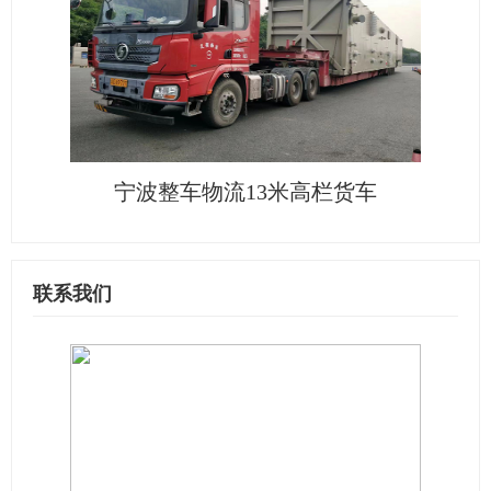
宁波整车物流13米高栏货车
联系我们