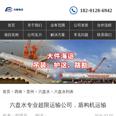
182-0128-6942
首页
关于我们
业务范围
公司资质
合作流程
项目实例
公司实力
解决方案
常见问题
联系我们
首页
>
西南
>
贵州
>
六盘水
>
六盘水列表
六盘水专业超限运输公司，盾构机运输
作者：管理员
阅读：
2026-03-05