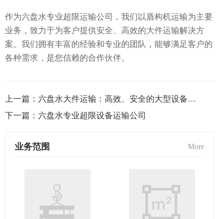
作为六盘水专业超限运输公司，我们以盾构机运输为主要
业务，致力于为客户提供安全、高效的大件运输解决方
案。我们拥有丰富的经验和专业的团队，能够满足客户的
各种需求，是您信赖的合作伙伴。
上一篇：
六盘水大件运输：高效、安全的大型设备运输
下一篇：
六盘水专业超限设备运输公司
业务范围
More