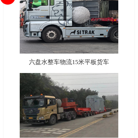
六盘水整车物流15米平板货车