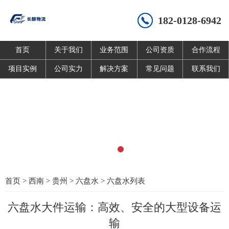
182-0128-6942
首页
关于我们
业务范围
公司资质
合作流程
项目实例
公司实力
解决方案
常见问题
联系我们
首页
>
西南
>
贵州
>
六盘水
>
六盘水列表
六盘水大件运输：高效、安全的大型设备运
输