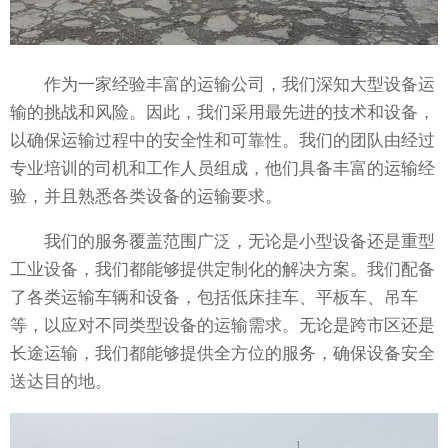
作为一家经验丰富的运输公司，我们深知大型设备运
输的挑战和风险。因此，我们采用最先进的技术和设备，
以确保运输过程中的安全性和可靠性。我们的团队由经过
专业培训的司机和工作人员组成，他们具备丰富的运输经
验，并且熟悉各类设备的运输要求。
我们的服务覆盖范围广泛，无论是小型设备还是重型
工业设备，我们都能够提供定制化的解决方案。我们配备
了各类运输车辆和设备，包括低床挂车、平板车、吊车
等，以应对不同类型设备的运输需求。无论是跨市区还是
长途运输，我们都能够提供全方位的服务，确保设备安全
送达目的地。