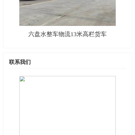
六盘水整车物流13米高栏货车
联系我们