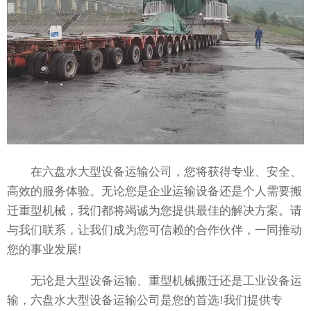
在六盘水大型设备运输公司，您将获得专业、安全、
高效的服务体验。无论您是企业运输设备还是个人需要搬
迁重型机械，我们都将竭诚为您提供最佳的解决方案。请
与我们联系，让我们成为您可信赖的合作伙伴，一同推动
您的事业发展!
无论是大型设备运输、重型机械搬迁还是工业设备运
输，六盘水大型设备运输公司是您的首选!我们提供专