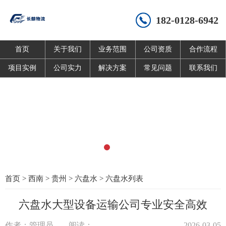
182-0128-6942
首页
关于我们
业务范围
公司资质
合作流程
项目实例
公司实力
解决方案
常见问题
联系我们
首页
>
西南
>
贵州
>
六盘水
>
六盘水列表
六盘水大型设备运输公司专业安全高效
作者：管理员
阅读：
2026-03-05