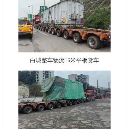
白城整车物流16米平板货车