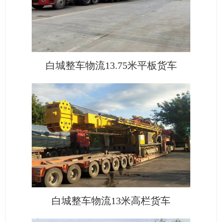
白城整车物流13.75米平板货车
白城整车物流13米高栏货车