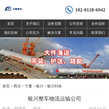
182-0128-6942
首页
关于我们
业务范围
公司资质
合作流程
项目实例
公司实力
解决方案
常见问题
联系我们
首页
>
西北
>
宁夏
>
银川
>
银川列表
银川整车物流运输公司
作者：管理员
阅读：
2026-03-05