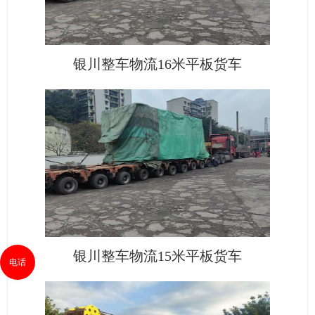
银川整车物流16米平板货车
银川整车物流15米平板货车
电话