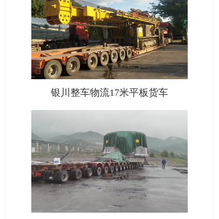
银川整车物流17米平板货车