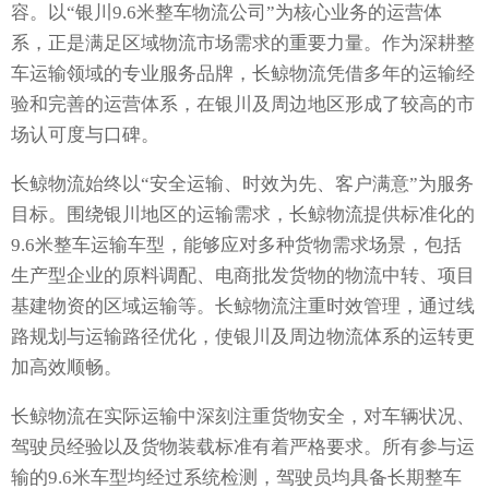
容。以“银川9.6米整车物流公司”为核心业务的运营体
系，正是满足区域物流市场需求的重要力量。作为深耕整
车运输领域的专业服务品牌，长鲸物流凭借多年的运输经
验和完善的运营体系，在银川及周边地区形成了较高的市
场认可度与口碑。
长鲸物流始终以“安全运输、时效为先、客户满意”为服务
目标。围绕银川地区的运输需求，长鲸物流提供标准化的
9.6米整车运输车型，能够应对多种货物需求场景，包括
生产型企业的原料调配、电商批发货物的物流中转、项目
基建物资的区域运输等。长鲸物流注重时效管理，通过线
路规划与运输路径优化，使银川及周边物流体系的运转更
加高效顺畅。
长鲸物流在实际运输中深刻注重货物安全，对车辆状况、
驾驶员经验以及货物装载标准有着严格要求。所有参与运
输的9.6米车型均经过系统检测，驾驶员均具备长期整车