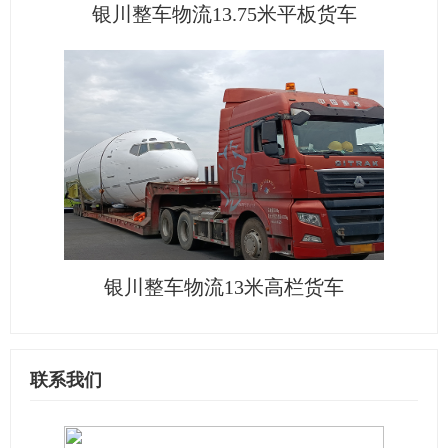
银川整车物流13.75米平板货车
银川整车物流13米高栏货车
联系我们