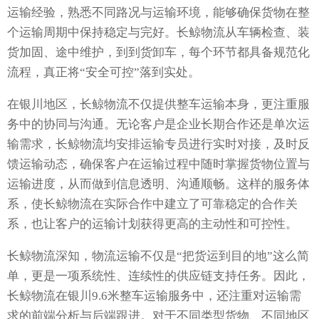
运输经验，熟悉不同路况与运输环境，能够确保货物在整
个运输周期中保持稳定与完好。长鲸物流从车辆检查、装
货加固、途中维护，到到货卸车，每个环节都具备规范化
流程，真正将“安全可控”落到实处。
在银川地区，长鲸物流不仅提供整车运输本身，更注重服
务中的协同与沟通。无论客户是企业长期合作还是单次运
输需求，长鲸物流均安排运输专员进行实时对接，及时反
馈运输动态，确保客户在运输过程中随时掌握货物位置与
运输进度，从而做到信息透明、沟通顺畅。这样的服务体
系，使长鲸物流在实际合作中建立了可靠稳定的合作关
系，也让客户的运输计划获得更高的主动性和可控性。
长鲸物流深知，物流运输不仅是“把货运到目的地”这么简
单，更是一项系统性、连续性的供应链支持任务。因此，
长鲸物流在银川9.6米整车运输服务中，还注重对运输需
求的前端分析与后端跟进。对于不同类型货物、不同地区