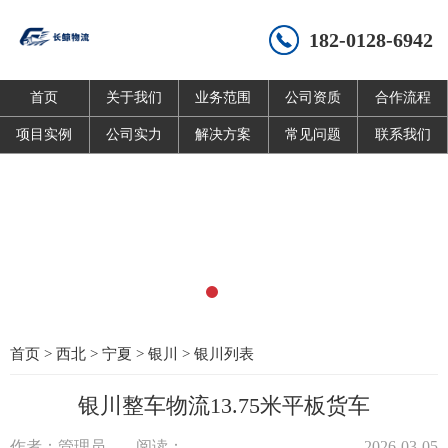
182-0128-6942
首页
关于我们
业务范围
公司资质
合作流程
项目实例
公司实力
解决方案
常见问题
联系我们
首页
>
西北
>
宁夏
>
银川
>
银川列表
银川整车物流13.75米平板货车
作者：管理员
阅读：
2026-03-05