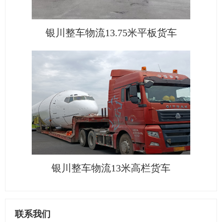
银川整车物流13.75米平板货车
银川整车物流13米高栏货车
联系我们