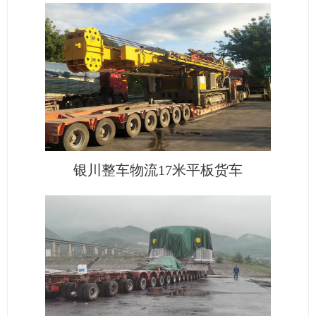
银川整车物流17米平板货车