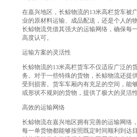
在嘉兴地区，长鲸物流的13米高栏货车被
业的原材料运输、成品配送，还是个人的
长鲸物流凭借其强大的运输网络，确保每
高度认可。
运输方案的灵活性
长鲸物流的13米高栏货车不仅适应广泛的
务。对于一些特殊的货物，长鲸物流还提
受到损害。货车车厢内有充足的空间，能
或形状不规则的货物，提供了极大的灵活
高效的运输网络
长鲸物流在嘉兴地区拥有完善的运输网络
每一单货物都能够按照既定时间顺利到达目