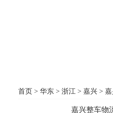
首页
>
华东
>
浙江
>
嘉兴
>
嘉
嘉兴整车物