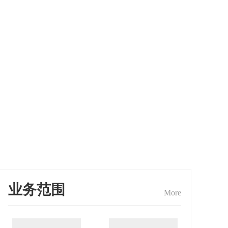
业务范围
More