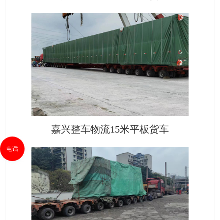
嘉兴整车物流15米平板货车
电话