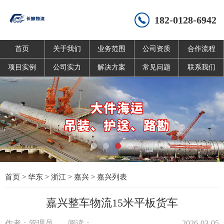
182-0128-6942
首页
关于我们
业务范围
公司资质
合作流程
项目实例
公司实力
解决方案
常见问题
联系我们
首页
>
华东
>
浙江
>
嘉兴
>
嘉兴列表
嘉兴整车物流15米平板货车
作者：管理员
阅读：
2026-03-05