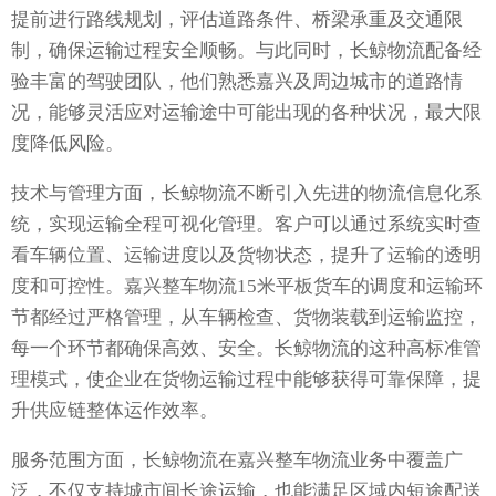
提前进行路线规划，评估道路条件、桥梁承重及交通限
制，确保运输过程安全顺畅。与此同时，长鲸物流配备经
验丰富的驾驶团队，他们熟悉嘉兴及周边城市的道路情
况，能够灵活应对运输途中可能出现的各种状况，最大限
度降低风险。
技术与管理方面，长鲸物流不断引入先进的物流信息化系
统，实现运输全程可视化管理。客户可以通过系统实时查
看车辆位置、运输进度以及货物状态，提升了运输的透明
度和可控性。嘉兴整车物流15米平板货车的调度和运输环
节都经过严格管理，从车辆检查、货物装载到运输监控，
每一个环节都确保高效、安全。长鲸物流的这种高标准管
理模式，使企业在货物运输过程中能够获得可靠保障，提
升供应链整体运作效率。
服务范围方面，长鲸物流在嘉兴整车物流业务中覆盖广
泛，不仅支持城市间长途运输，也能满足区域内短途配送