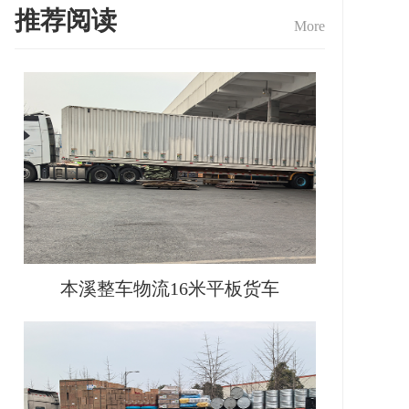
推荐阅读
More
本溪整车物流16米平板货车