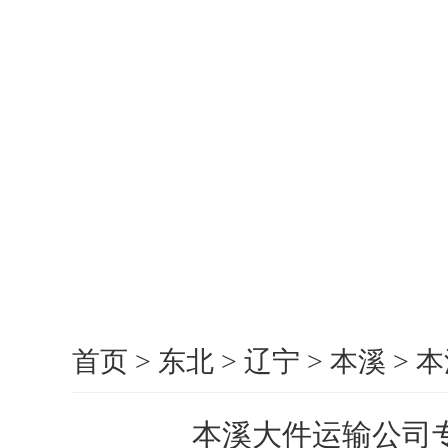
首页
>
东北
>
辽宁
>
本溪
>
本
本溪大件运输公司