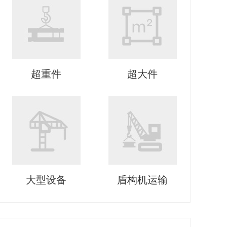
超重件
超大件
大型设备
盾构机运输