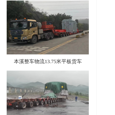
本溪整车物流13.75米平板货车