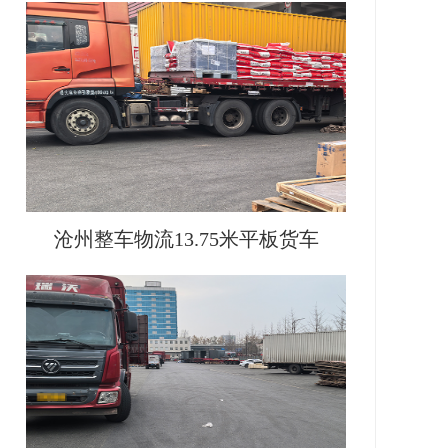
沧州整车物流13.75米平板货车