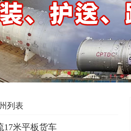
州列表
流17米平板货车