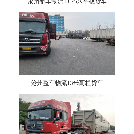
沧州整车物流13.75米平板货车
沧州整车物流13米高栏货车