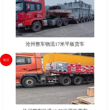
沧州整车物流17米平板货车
电话