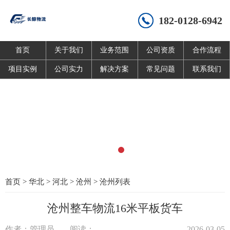
182-0128-6942
首页
关于我们
业务范围
公司资质
合作流程
项目实例
公司实力
解决方案
常见问题
联系我们
首页
>
华北
>
河北
>
沧州
>
沧州列表
沧州整车物流16米平板货车
作者：管理员
阅读：
2026-03-05