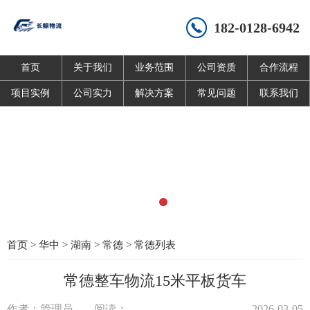
182-0128-6942
首页
关于我们
业务范围
公司资质
合作流程
项目实例
公司实力
解决方案
常见问题
联系我们
首页
>
华中
>
湖南
>
常德
>
常德列表
常德整车物流15米平板货车
作者：管理员
阅读：
2026-03-05