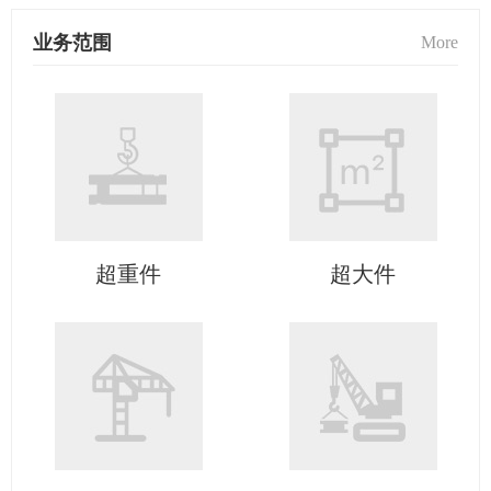
业务范围
More
超重件
超大件