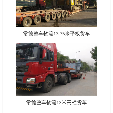
常德整车物流13.75米平板货车
常德整车物流13米高栏货车