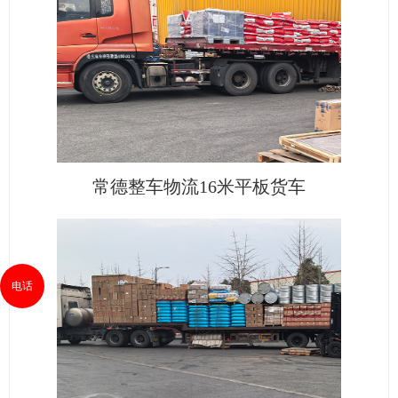
常德整车物流16米平板货车
电话