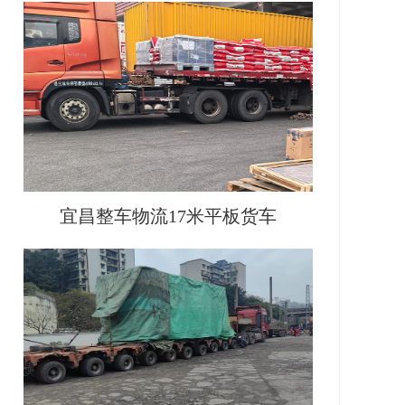
宜昌整车物流17米平板货车