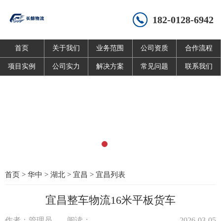
182-0128-6942
首页
关于我们
业务范围
公司资质
合作流程
项目实例
公司实力
解决方案
常见问题
联系我们
首页
>
华中
>
湖北
>
宜昌
>
宜昌列表
宜昌整车物流16米平板货车
作者：管理员
阅读：
2026-03-05