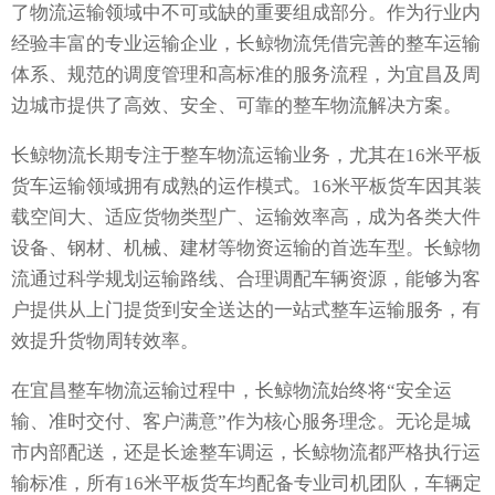
了物流运输领域中不可或缺的重要组成部分。作为行业内
经验丰富的专业运输企业，长鲸物流凭借完善的整车运输
体系、规范的调度管理和高标准的服务流程，为宜昌及周
边城市提供了高效、安全、可靠的整车物流解决方案。
长鲸物流长期专注于整车物流运输业务，尤其在16米平板
货车运输领域拥有成熟的运作模式。16米平板货车因其装
载空间大、适应货物类型广、运输效率高，成为各类大件
设备、钢材、机械、建材等物资运输的首选车型。长鲸物
流通过科学规划运输路线、合理调配车辆资源，能够为客
户提供从上门提货到安全送达的一站式整车运输服务，有
效提升货物周转效率。
在宜昌整车物流运输过程中，长鲸物流始终将“安全运
输、准时交付、客户满意”作为核心服务理念。无论是城
市内部配送，还是长途整车调运，长鲸物流都严格执行运
输标准，所有16米平板货车均配备专业司机团队，车辆定