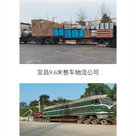
宜昌9.6米整车物流公司