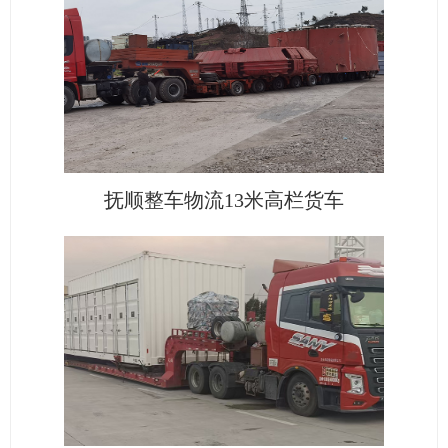
抚顺整车物流13米高栏货车