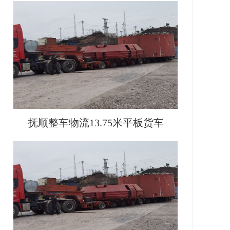
抚顺整车物流13.75米平板货车