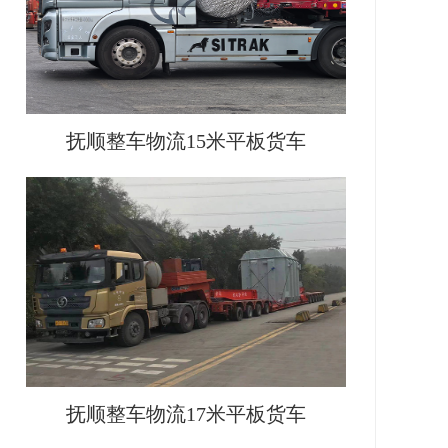
抚顺整车物流15米平板货车
抚顺整车物流17米平板货车