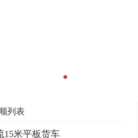
顺列表
流15米平板货车