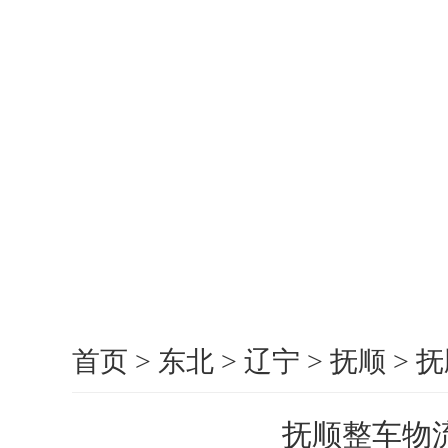
首页
>
东北
>
辽宁
>
抚顺
>
抚
抚顺整车物