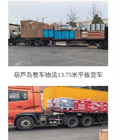
葫芦岛整车物流13.75米平板货车