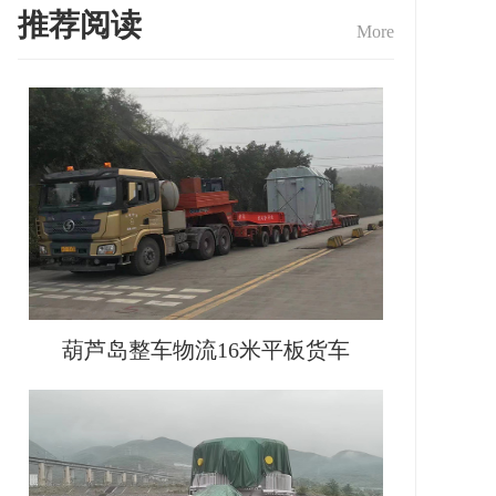
推荐阅读
More
葫芦岛整车物流16米平板货车