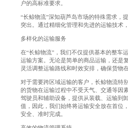
户的高标准要求。
“长鲸物流”深知葫芦岛市场的特殊需求，
突出。通过精细化管理和先进的运输技术
多样化的运输服务
在“长鲸物流”，我们不仅提供基本的整车
运输方案。无论是简单的商品运输，还是
灵活调整运输路线和时效安排，确保货物
对于需要跨区域运输的客户，长鲸物流特
的货物在运输过程中不受天气、交通等因素
驾驶员和辅助设备，提供从装载、运输到
值，因此，我们始终将运输安全放在首位
安全、准时完成。
高效的物流管理系统