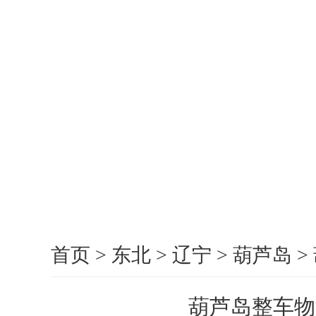
首页
>
东北
>
辽宁
>
葫芦岛
>
葫芦岛整车物