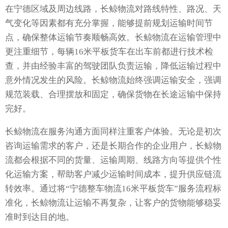
在宁德区域及周边线路，长鲸物流对路线特性、路况、天
气变化等因素都有充分掌握，能够提前规划运输时间节
点，确保整体运输节奏顺畅高效。长鲸物流在运输管理中
更注重细节，每辆16米平板货车在出车前都进行技术检
查，并由经验丰富的驾驶团队负责运输，降低运输过程中
意外情况发生的风险。长鲸物流始终强调运输安全，强调
规范装载、合理摆放和固定，确保货物在长途运输中保持
完好。
长鲸物流在服务沟通方面同样注重客户体验。无论是初次
咨询运输需求的客户，还是长期合作的企业用户，长鲸物
流都会根据不同的货量、运输周期、线路方向等提供个性
化运输方案，帮助客户减少运输时间成本，提升供应链流
转效率。通过将“宁德整车物流16米平板货车”服务流程标
准化，长鲸物流让运输不再复杂，让客户的货物能够稳妥
准时到达目的地。