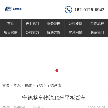
182-0128-6942
首页
关于我们
业务范围
公司资质
合作流程
项目实例
公司实力
解决方案
常见问题
联系我们
首页
>
华东
>
福建
>
宁德
>
宁德列表
宁德整车物流16米平板货车
作者：管理员
阅读：
2026-03-05