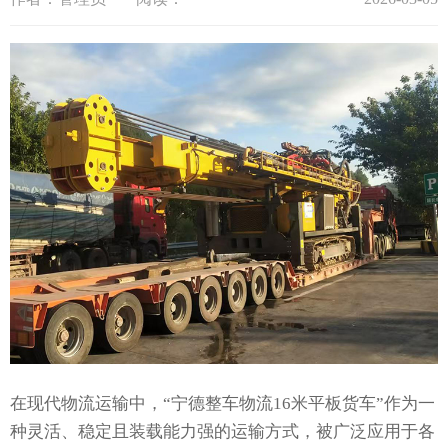
在现代物流运输中，“宁德整车物流16米平板货车”作为一
种灵活、稳定且装载能力强的运输方式，被广泛应用于各