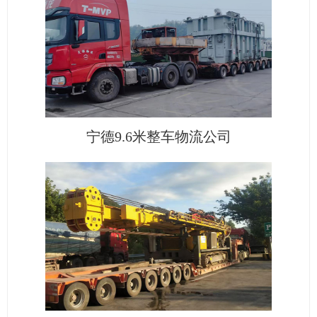
宁德9.6米整车物流公司