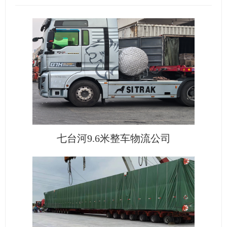
七台河9.6米整车物流公司