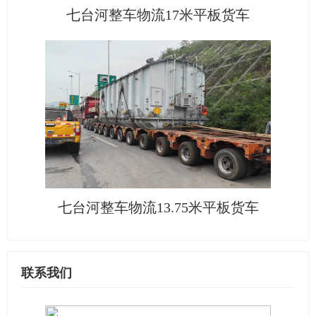
七台河整车物流17米平板货车
七台河整车物流13.75米平板货车
联系我们