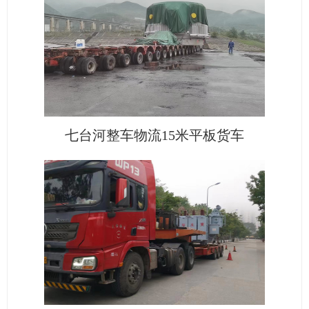
七台河整车物流15米平板货车