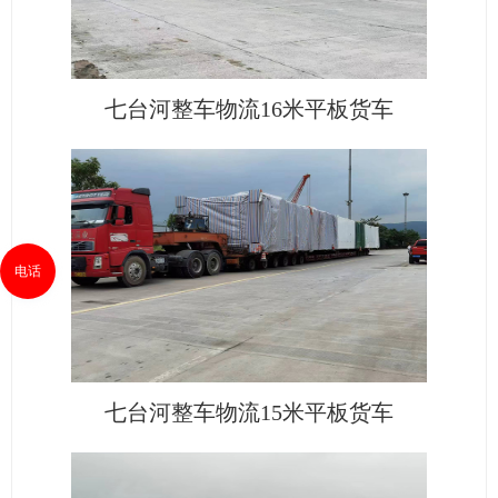
七台河整车物流16米平板货车
电话
七台河整车物流15米平板货车