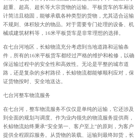
超重、超高、超长等大宗货物的运输。平板货车的车厢设
计简洁且稳固，能够承载各种类型的货物，尤其适合运输
不规则、体积较大的物品。对于需要专门处理的设备、机
械或建筑材料等，16米平板货车是非常理想的选择。
在七台河地区，长鲸物流充分考虑到当地道路和运输条
件，所有的16米平板货车都经过严格的维护和检修，以确
保运输过程中的安全性和高效性。无论是平整的城市道
路，还是复杂的乡村路径，长鲸物流都能够顺利应对，保
证货物按时、安全地送达。
七台河整车物流服务
在七台河，整车物流服务不仅仅是单纯的运输，它还涉及
到全面的规划与调度。作为业内领先的物流服务提供商，
长鲸物流始终秉承“安全第一、客户至上”的原则，为客户
提供全程跟踪服务。从货物的装载、运输到最终卸货，长