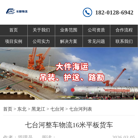
182-0128-6942
首页
关于我们
业务范围
公司资质
合作流程
项目实例
公司实力
解决方案
常见问题
联系我们
首页
>
东北
>
黑龙江
>
七台河
>
七台河列表
七台河整车物流16米平板货车
作者：管理员
阅读：
2026-03-05