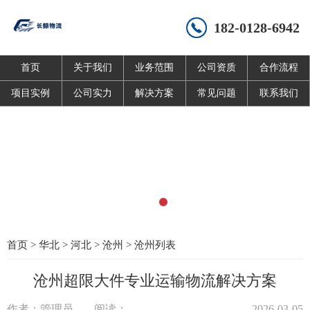
182-0128-6942
首页
关于我们
业务范围
公司资质
合作流程
项目实例
公司实力
解决方案
常见问题
联系我们
首页
>
华北
>
河北
>
沧州
>
沧州列表
沧州超限大件专业运输物流解决方案
作者：管理员
阅读：
2026-03-05