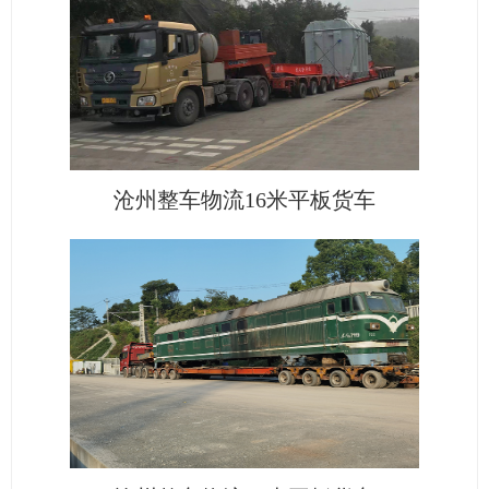
沧州整车物流16米平板货车