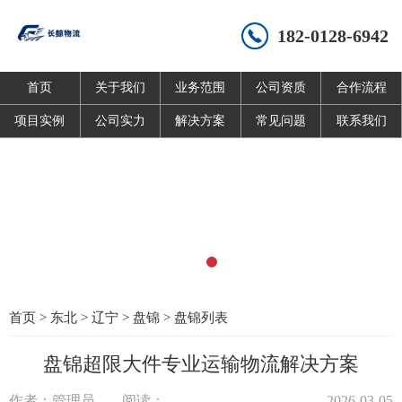
182-0128-6942
首页
关于我们
业务范围
公司资质
合作流程
项目实例
公司实力
解决方案
常见问题
联系我们
首页
>
东北
>
辽宁
>
盘锦
>
盘锦列表
盘锦超限大件专业运输物流解决方案
作者：管理员
阅读：
2026-03-05