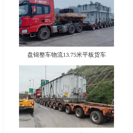
盘锦整车物流13.75米平板货车