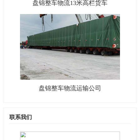
盘锦整车物流13米高栏货车
盘锦整车物流运输公司
联系我们