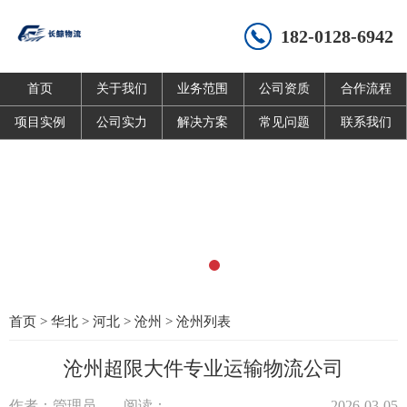
182-0128-6942
首页
关于我们
业务范围
公司资质
合作流程
项目实例
公司实力
解决方案
常见问题
联系我们
首页
>
华北
>
河北
>
沧州
>
沧州列表
沧州超限大件专业运输物流公司
作者：管理员
阅读：
2026-03-05