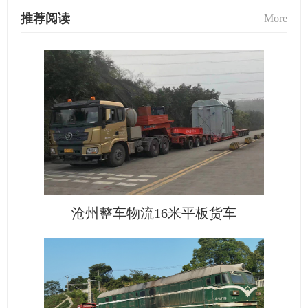
推荐阅读
More
沧州整车物流16米平板货车