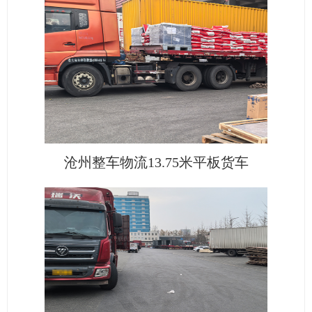
沧州整车物流13.75米平板货车