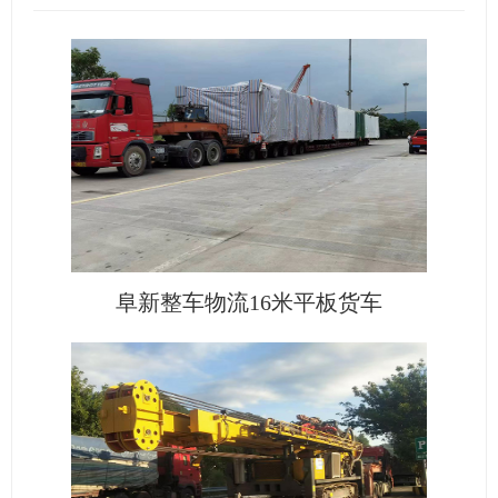
阜新整车物流16米平板货车