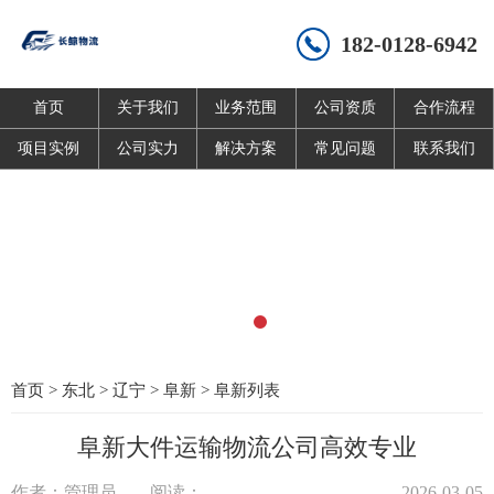
182-0128-6942
首页
关于我们
业务范围
公司资质
合作流程
项目实例
公司实力
解决方案
常见问题
联系我们
首页
>
东北
>
辽宁
>
阜新
>
阜新列表
阜新大件运输物流公司高效专业
作者：管理员
阅读：
2026-03-05