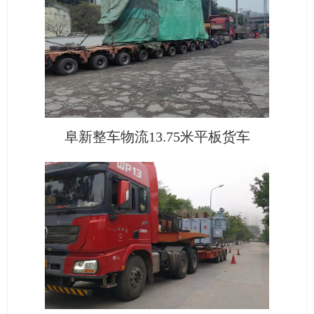
阜新整车物流13.75米平板货车