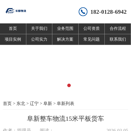
182-0128-6942
首页
关于我们
业务范围
公司资质
合作流程
项目实例
公司实力
解决方案
常见问题
联系我们
首页
>
东北
>
辽宁
>
阜新
>
阜新列表
阜新整车物流15米平板货车
作者：管理员
阅读：
2026-03-05