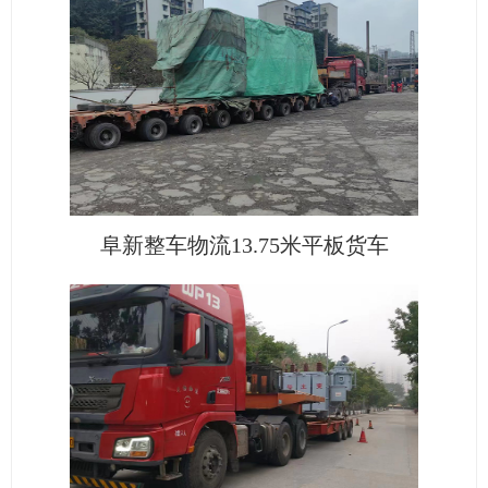
阜新整车物流13.75米平板货车